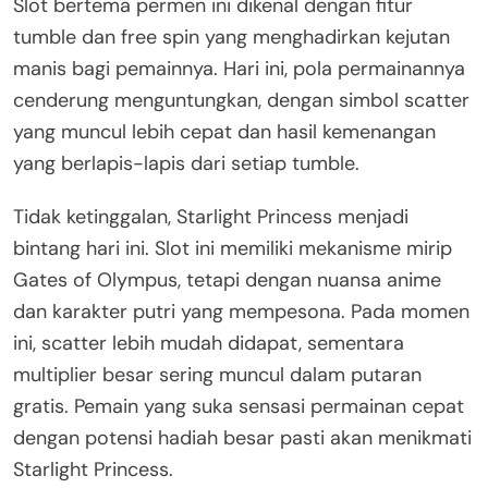
Slot bertema permen ini dikenal dengan fitur
tumble dan free spin yang menghadirkan kejutan
manis bagi pemainnya. Hari ini, pola permainannya
cenderung menguntungkan, dengan simbol scatter
yang muncul lebih cepat dan hasil kemenangan
yang berlapis-lapis dari setiap tumble.
Tidak ketinggalan, Starlight Princess menjadi
bintang hari ini. Slot ini memiliki mekanisme mirip
Gates of Olympus, tetapi dengan nuansa anime
dan karakter putri yang mempesona. Pada momen
ini, scatter lebih mudah didapat, sementara
multiplier besar sering muncul dalam putaran
gratis. Pemain yang suka sensasi permainan cepat
dengan potensi hadiah besar pasti akan menikmati
Starlight Princess.