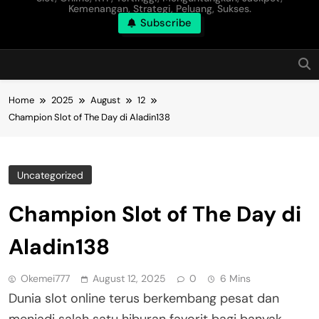
Kemenangan, Strategi, Peluang, Sukses.
Subscribe
Home
2025
August
12
Champion Slot of The Day di Aladin138
Uncategorized
Champion Slot of The Day di
Aladin138
Okemei777
August 12, 2025
0
6 Mins
Dunia slot online terus berkembang pesat dan
menjadi salah satu hiburan favorit bagi banyak