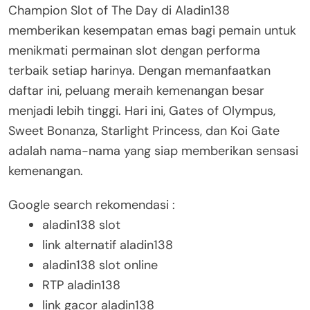
Champion Slot of The Day di Aladin138
memberikan kesempatan emas bagi pemain untuk
menikmati permainan slot dengan performa
terbaik setiap harinya. Dengan memanfaatkan
daftar ini, peluang meraih kemenangan besar
menjadi lebih tinggi. Hari ini, Gates of Olympus,
Sweet Bonanza, Starlight Princess, dan Koi Gate
adalah nama-nama yang siap memberikan sensasi
kemenangan.
Google search rekomendasi :
aladin138 slot
link alternatif aladin138
aladin138 slot online
RTP aladin138
link gacor aladin138