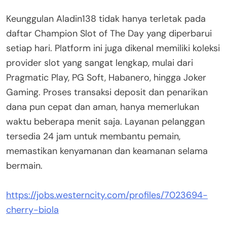
Keunggulan Aladin138 tidak hanya terletak pada
daftar Champion Slot of The Day yang diperbarui
setiap hari. Platform ini juga dikenal memiliki koleksi
provider slot yang sangat lengkap, mulai dari
Pragmatic Play, PG Soft, Habanero, hingga Joker
Gaming. Proses transaksi deposit dan penarikan
dana pun cepat dan aman, hanya memerlukan
waktu beberapa menit saja. Layanan pelanggan
tersedia 24 jam untuk membantu pemain,
memastikan kenyamanan dan keamanan selama
bermain.
https://jobs.westerncity.com/profiles/7023694-
cherry-biola