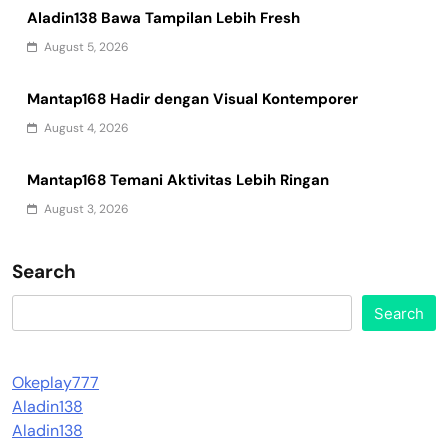
Aladin138 Bawa Tampilan Lebih Fresh
August 5, 2026
Mantap168 Hadir dengan Visual Kontemporer
August 4, 2026
Mantap168 Temani Aktivitas Lebih Ringan
August 3, 2026
Search
Search
Okeplay777
Aladin138
Aladin138