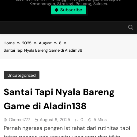
Kemenangan, Strategi, Peluang, Sukses.
Subscribe
Home
2025
August
8
Santai Tapi Nyala Bareng Game di Aladin138
Uncategorized
Santai Tapi Nyala Bareng
Game di Aladin138
Okemei777
August 8, 2025
0
5 Mins
Pernah ngerasa pengen istirahat dari rutinitas tapi
tetap pengen ada sesuatu yang seru dan bikin