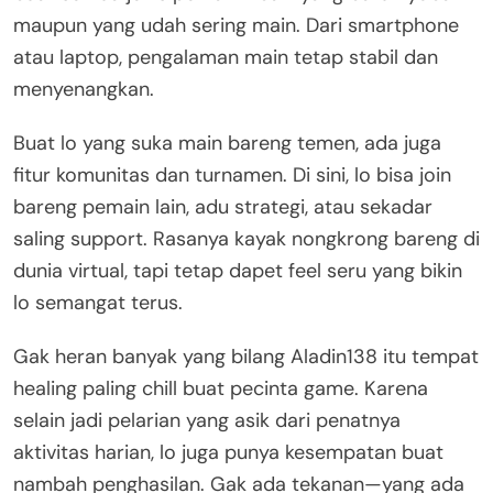
maupun yang udah sering main. Dari smartphone
atau laptop, pengalaman main tetap stabil dan
menyenangkan.
Buat lo yang suka main bareng temen, ada juga
fitur komunitas dan turnamen. Di sini, lo bisa join
bareng pemain lain, adu strategi, atau sekadar
saling support. Rasanya kayak nongkrong bareng di
dunia virtual, tapi tetap dapet feel seru yang bikin
lo semangat terus.
Gak heran banyak yang bilang Aladin138 itu tempat
healing paling chill buat pecinta game. Karena
selain jadi pelarian yang asik dari penatnya
aktivitas harian, lo juga punya kesempatan buat
nambah penghasilan. Gak ada tekanan—yang ada