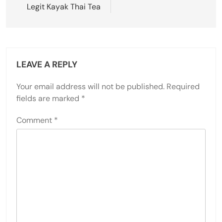
Legit Kayak Thai Tea
LEAVE A REPLY
Your email address will not be published.
Required
fields are marked
*
Comment
*