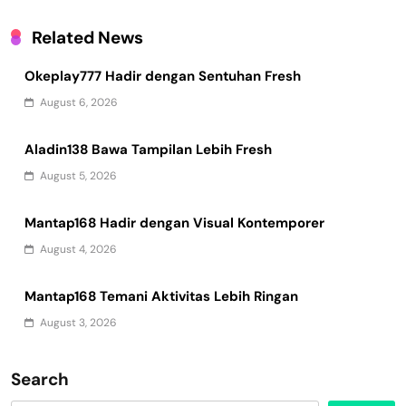
Related News
Okeplay777 Hadir dengan Sentuhan Fresh
August 6, 2026
Aladin138 Bawa Tampilan Lebih Fresh
August 5, 2026
Mantap168 Hadir dengan Visual Kontemporer
August 4, 2026
Mantap168 Temani Aktivitas Lebih Ringan
August 3, 2026
Search