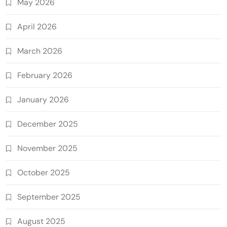
May 2026
April 2026
March 2026
February 2026
January 2026
December 2025
November 2025
October 2025
September 2025
August 2025