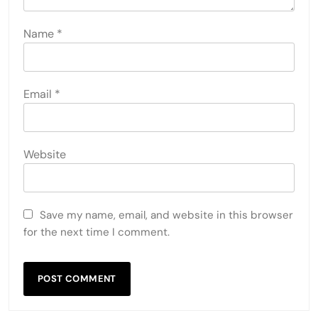
Name
*
Email
*
Website
Save my name, email, and website in this browser
for the next time I comment.