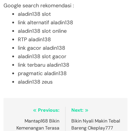
Google search rekomendasi :
aladin138 slot
link alternatif aladin138
aladin138 slot online
RTP aladin138
link gacor aladin138
aladin138 slot gacor
link terbaru aladin138
pragmatic aladin138
aladin138 zeus
Post
Previous:
Next:
navigation
Mantap168 Bikin
Bikin Nyali Makin Tebal
Kemenangan Terasa
Bareng Okeplay777