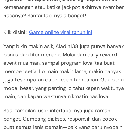
kemenangan atau ketika jackpot akhirnya nyamber.
Rasanya? Santai tapi nyala banget!
Klik disini :
Game online viral tahun ini
Yang bikin makin asik, Aladin138 juga punya banyak
bonus dan fitur menarik. Mulai dari daily reward,
event musiman, sampai program loyalitas buat
member setia. Lo main makin lama, makin banyak
juga kesempatan dapet cuan tambahan. Gak perlu
modal besar, yang penting lo tahu kapan waktunya
main, dan kapan waktunya nikmatin hasilnya.
Soal tampilan, user interface-nya juga ramah
banget. Gampang diakses, responsif, dan cocok
buat semua jenis pemain—baik yang baru nyobain