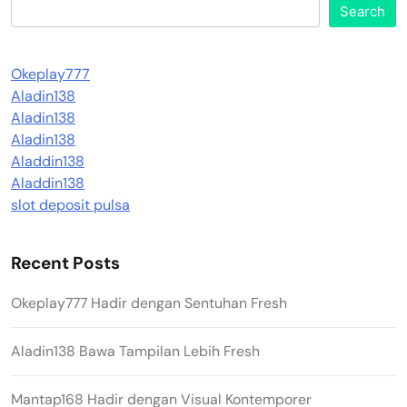
Search
Okeplay777
Aladin138
Aladin138
Aladin138
Aladdin138
Aladdin138
slot deposit pulsa
Recent Posts
Okeplay777 Hadir dengan Sentuhan Fresh
Aladin138 Bawa Tampilan Lebih Fresh
Mantap168 Hadir dengan Visual Kontemporer