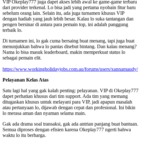
VIP Okeplay777 juga dapet akses lebih awal ke game-game terbaru
dari provider terkenal. Lo bisa jadi yang pertama nyobain fitur baru
sebelum orang lain. Selain itu, ada juga turnamen khusus VIP
dengan hadiah yang jauh lebih besar. Kalau lo suka tantangan dan
pengen bersinar di antara para pemain top, ini adalah panggung
terbaik lo.
Di turnamen ini, lo gak cuma bersaing buat menang, tapi juga buat
menunjukkan bahwa lo pantas disebut bintang. Dan kalau menang?
Nama lo bisa masuk leaderboard, makin memperkuat status lo
sebagai pemain elit.
https://www.workingholidayjobs.com.au/forums/users/xannamaudy/
Pelayanan Kelas Atas
Satu lagi hal yang gak kalah penting: pelayanan. VIP di Okeplay777
dapet perhatian khusus dari tim support. Ada tim yang memang
ditugaskan khusus untuk melayani para VIP, jadi apapun masalah
atau pertanyaan lo, dijawab dengan cepat dan profesional. Ini bikin
lo merasa aman dan nyaman selama main.
Gak ada drama soal transaksi, gak ada antrian panjang buat bantuan.
Semua diproses dengan efisien karena Okeplay777 ngerti bahwa
waktu lo itu berharga.