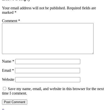
Your email address will not be published.
Required fields are
marked
*
Comment
*
Name
*
Email
*
Website
Save my name, email, and website in this browser for the next
time I comment.