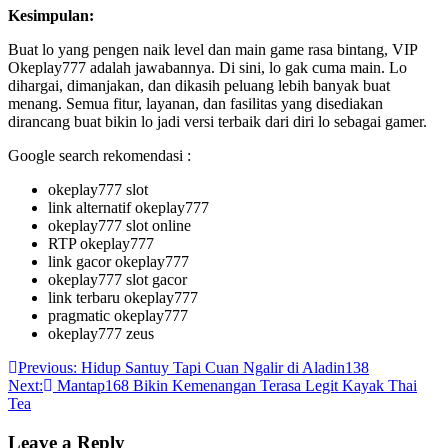
Kesimpulan:
Buat lo yang pengen naik level dan main game rasa bintang, VIP
Okeplay777 adalah jawabannya. Di sini, lo gak cuma main. Lo
dihargai, dimanjakan, dan dikasih peluang lebih banyak buat
menang. Semua fitur, layanan, dan fasilitas yang disediakan
dirancang buat bikin lo jadi versi terbaik dari diri lo sebagai gamer.
Google search rekomendasi :
okeplay777 slot
link alternatif okeplay777
okeplay777 slot online
RTP okeplay777
link gacor okeplay777
okeplay777 slot gacor
link terbaru okeplay777
pragmatic okeplay777
okeplay777 zeus
Post
Previous:
Hidup Santuy Tapi Cuan Ngalir di Aladin138
Next:
Mantap168 Bikin Kemenangan Terasa Legit Kayak Thai
navigation
Tea
Leave a Reply