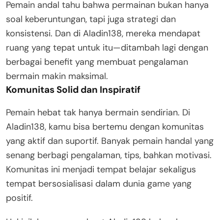
Pemain andal tahu bahwa permainan bukan hanya
soal keberuntungan, tapi juga strategi dan
konsistensi. Dan di Aladin138, mereka mendapat
ruang yang tepat untuk itu—ditambah lagi dengan
berbagai benefit yang membuat pengalaman
bermain makin maksimal.
Komunitas Solid dan Inspiratif
Pemain hebat tak hanya bermain sendirian. Di
Aladin138, kamu bisa bertemu dengan komunitas
yang aktif dan suportif. Banyak pemain handal yang
senang berbagi pengalaman, tips, bahkan motivasi.
Komunitas ini menjadi tempat belajar sekaligus
tempat bersosialisasi dalam dunia game yang
positif.