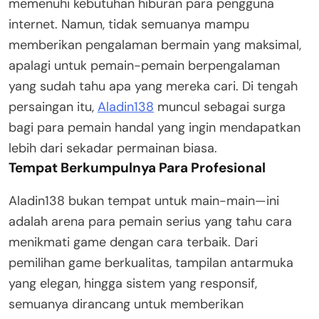
memenuhi kebutuhan hiburan para pengguna
internet. Namun, tidak semuanya mampu
memberikan pengalaman bermain yang maksimal,
apalagi untuk pemain-pemain berpengalaman
yang sudah tahu apa yang mereka cari. Di tengah
persaingan itu,
Aladin138
muncul sebagai surga
bagi para pemain handal yang ingin mendapatkan
lebih dari sekadar permainan biasa.
Tempat Berkumpulnya Para Profesional
Aladin138 bukan tempat untuk main-main—ini
adalah arena para pemain serius yang tahu cara
menikmati game dengan cara terbaik. Dari
pemilihan game berkualitas, tampilan antarmuka
yang elegan, hingga sistem yang responsif,
semuanya dirancang untuk memberikan