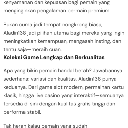
kenyamanan dan kepuasan bagi pemain yang
menginginkan pengalaman bermain premium.
Bukan cuma jadi tempat nongkrong biasa,
Aladin138 jadi pilihan utama bagi mereka yang ingin
meningkatkan kemampuan, mengasah insting, dan
tentu saja—meraih cuan.
Koleksi Game Lengkap dan Berkualitas
Apa yang bikin pemain handal betah? Jawabannya
sederhana: variasi dan kualitas. Aladin138 punya
keduanya. Dari game slot modern, permainan kartu
klasik, hingga live casino yang interaktif—semuanya
tersedia di sini dengan kualitas grafis tinggi dan
performa stabil.
Tak heran kalau pemain yang sudah