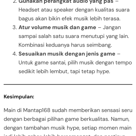
Gunakan perangkat audio yang pas
–
Headset atau speaker dengan kualitas suara
bagus akan bikin efek musik lebih terasa.
Atur volume musik dan game
– Jangan
sampai salah satu suara menutupi yang lain.
Kombinasi keduanya harus seimbang.
Sesuaikan musik dengan jenis game
–
Untuk game santai, pilih musik dengan tempo
sedikit lebih lembut, tapi tetap hype.
Kesimpulan:
Main di Mantap168 sudah memberikan sensasi seru
dengan berbagai pilihan game berkualitas. Namun,
dengan tambahan musik hype, setiap momen main