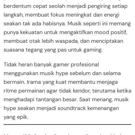
berdentum cepat seolah menjadi pengiring setiap
langkah, membuat fokus meningkat dan energi
seakan tak ada habisnya. Musik seperti ini memang
punya kekuatan untuk mengaktifkan mood positif,
membuat otak lebih waspada, dan menciptakan
suasana tegang yang pas untuk gaming.
Tidak heran banyak gamer profesional
menggunakan musik hype sebelum dan selama
bermain. Irama yang kuat membantu menjaga
ritme permainan agar tidak kendor, terutama ketika
menghadapi tantangan besar. Saat menang, musik
hype seakan menjadi soundtrack kemenangan
yang epik.