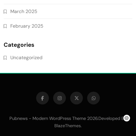
March 2025
February 2025
Categories
Uncategorized
Pubnews - Modern WordPress Theme 2026.Developed By
.
BlazeThemes