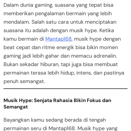
Dalam dunia gaming, suasana yang tepat bisa
memberikan pengalaman bermain yang lebih
mendalam. Salah satu cara untuk menciptakan
suasana itu adalah dengan musik hype. Ketika
kamu bermain di
Mantap168
, musik hype dengan
beat cepat dan ritme energik bisa bikin momen
gaming jadi lebih gahar dan memacu adrenalin.
Bukan sekadar hiburan, tapi juga bisa membuat
permainan terasa lebih hidup, intens, dan pastinya
penuh semangat.
Musik Hype: Senjata Rahasia Bikin Fokus dan
Semangat
Bayangkan kamu sedang berada di tengah
permainan seru di Mantap168. Musik hype yang