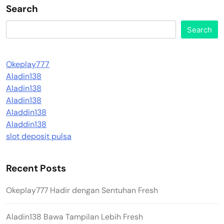
Search
Search
Okeplay777
Aladin138
Aladin138
Aladin138
Aladdin138
Aladdin138
slot deposit pulsa
Recent Posts
Okeplay777 Hadir dengan Sentuhan Fresh
Aladin138 Bawa Tampilan Lebih Fresh