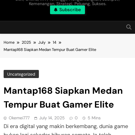
Kemenangan, Strategi, Peluang, Sukses.
Subscribe
Home
2025
July
14
Mantap168 Siapkan Medan Tempur Buat Gamer Elite
Uncategorized
Mantap168 Siapkan Medan
Tempur Buat Gamer Elite
Okemei777
July 14, 2025
0
5 Mins
Di era digital yang makin berkembang, dunia game
bukan lagi sekadar hiburan semata. Ia telah