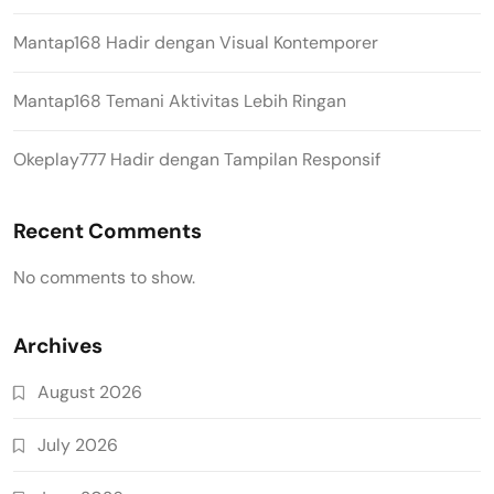
Mantap168 Hadir dengan Visual Kontemporer
Mantap168 Temani Aktivitas Lebih Ringan
Okeplay777 Hadir dengan Tampilan Responsif
Recent Comments
No comments to show.
Archives
August 2026
July 2026