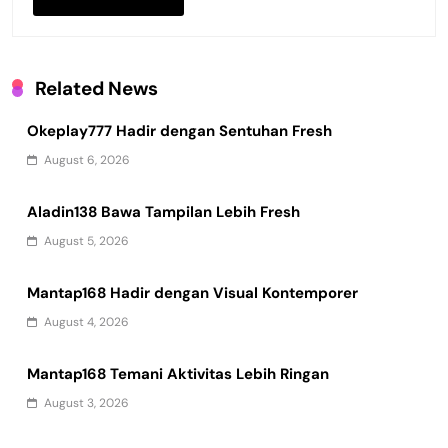
Related News
Okeplay777 Hadir dengan Sentuhan Fresh
August 6, 2026
Aladin138 Bawa Tampilan Lebih Fresh
August 5, 2026
Mantap168 Hadir dengan Visual Kontemporer
August 4, 2026
Mantap168 Temani Aktivitas Lebih Ringan
August 3, 2026