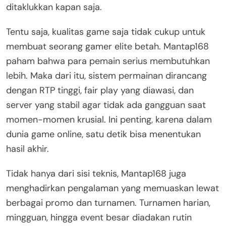
ditaklukkan kapan saja.
Tentu saja, kualitas game saja tidak cukup untuk
membuat seorang gamer elite betah. Mantap168
paham bahwa para pemain serius membutuhkan
lebih. Maka dari itu, sistem permainan dirancang
dengan RTP tinggi, fair play yang diawasi, dan
server yang stabil agar tidak ada gangguan saat
momen-momen krusial. Ini penting, karena dalam
dunia game online, satu detik bisa menentukan
hasil akhir.
Tidak hanya dari sisi teknis, Mantap168 juga
menghadirkan pengalaman yang memuaskan lewat
berbagai promo dan turnamen. Turnamen harian,
mingguan, hingga event besar diadakan rutin