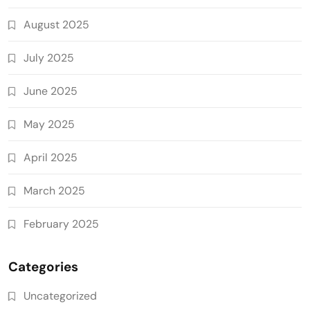
August 2025
July 2025
June 2025
May 2025
April 2025
March 2025
February 2025
Categories
Uncategorized