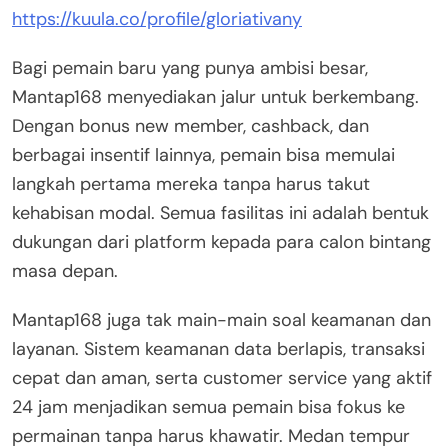
https://kuula.co/profile/gloriativany
Bagi pemain baru yang punya ambisi besar,
Mantap168 menyediakan jalur untuk berkembang.
Dengan bonus new member, cashback, dan
berbagai insentif lainnya, pemain bisa memulai
langkah pertama mereka tanpa harus takut
kehabisan modal. Semua fasilitas ini adalah bentuk
dukungan dari platform kepada para calon bintang
masa depan.
Mantap168 juga tak main-main soal keamanan dan
layanan. Sistem keamanan data berlapis, transaksi
cepat dan aman, serta customer service yang aktif
24 jam menjadikan semua pemain bisa fokus ke
permainan tanpa harus khawatir. Medan tempur