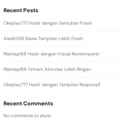
Recent Posts
Okeplay777 Hadir dengan Sentuhan Fresh
Aladin138 Bawa Tampilan Lebih Fresh
Mantap168 Hadir dengan Visual Kontemporer
Mantap168 Temani Aktivitas Lebih Ringan
Okeplay777 Hadir dengan Tampilan Responsif
Recent Comments
No comments to show.