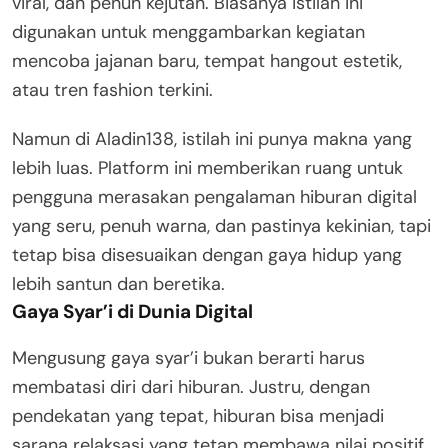
viral, dan penuh kejutan. Biasanya istilah ini
digunakan untuk menggambarkan kegiatan
mencoba jajanan baru, tempat hangout estetik,
atau tren fashion terkini.
Namun di Aladin138, istilah ini punya makna yang
lebih luas. Platform ini memberikan ruang untuk
pengguna merasakan pengalaman hiburan digital
yang seru, penuh warna, dan pastinya kekinian, tapi
tetap bisa disesuaikan dengan gaya hidup yang
lebih santun dan beretika.
Gaya Syar’i di Dunia Digital
Mengusung gaya syar’i bukan berarti harus
membatasi diri dari hiburan. Justru, dengan
pendekatan yang tepat, hiburan bisa menjadi
sarana relaksasi yang tetap membawa nilai positif.