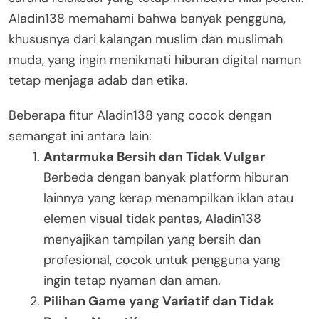
Aladin138 memahami bahwa banyak pengguna,
khususnya dari kalangan muslim dan muslimah
muda, yang ingin menikmati hiburan digital namun
tetap menjaga adab dan etika.
Beberapa fitur Aladin138 yang cocok dengan
semangat ini antara lain:
Antarmuka Bersih dan Tidak Vulgar
Berbeda dengan banyak platform hiburan
lainnya yang kerap menampilkan iklan atau
elemen visual tidak pantas, Aladin138
menyajikan tampilan yang bersih dan
profesional, cocok untuk pengguna yang
ingin tetap nyaman dan aman.
Pilihan Game yang Variatif dan Tidak