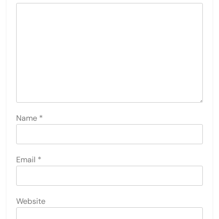
Name
*
Email
*
Website