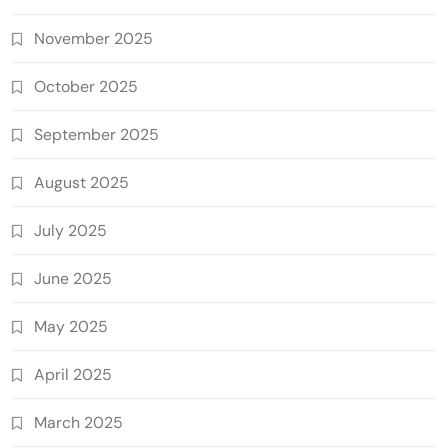
November 2025
October 2025
September 2025
August 2025
July 2025
June 2025
May 2025
April 2025
March 2025