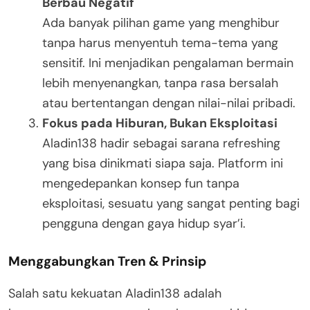
Berbau Negatif
Ada banyak pilihan game yang menghibur
tanpa harus menyentuh tema-tema yang
sensitif. Ini menjadikan pengalaman bermain
lebih menyenangkan, tanpa rasa bersalah
atau bertentangan dengan nilai-nilai pribadi.
Fokus pada Hiburan, Bukan Eksploitasi
Aladin138 hadir sebagai sarana refreshing
yang bisa dinikmati siapa saja. Platform ini
mengedepankan konsep fun tanpa
eksploitasi, sesuatu yang sangat penting bagi
pengguna dengan gaya hidup syar’i.
Menggabungkan Tren & Prinsip
Salah satu kekuatan Aladin138 adalah