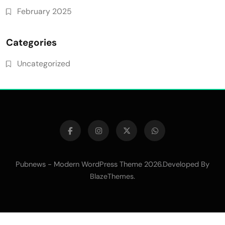
February 2025
Categories
Uncategorized
Pubnews - Modern WordPress Theme 2026.Developed By
.
BlazeThemes