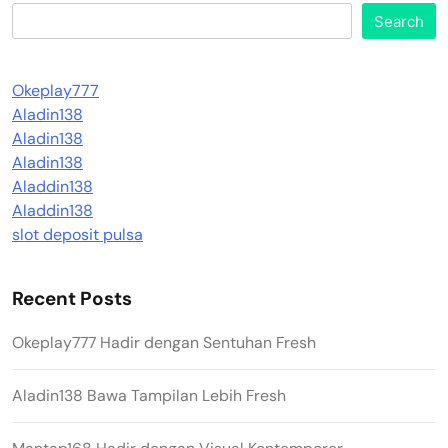
Search
Okeplay777
Aladin138
Aladin138
Aladin138
Aladdin138
Aladdin138
slot deposit pulsa
Recent Posts
Okeplay777 Hadir dengan Sentuhan Fresh
Aladin138 Bawa Tampilan Lebih Fresh