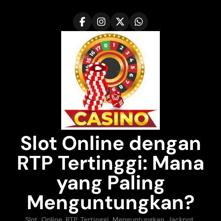
Skip
to
content
Slot Online dengan
RTP Tertinggi: Mana
yang Paling
Menguntungkan?
Slot, Online, RTP, Tertinggi, Menguntungkan, Jackpot,