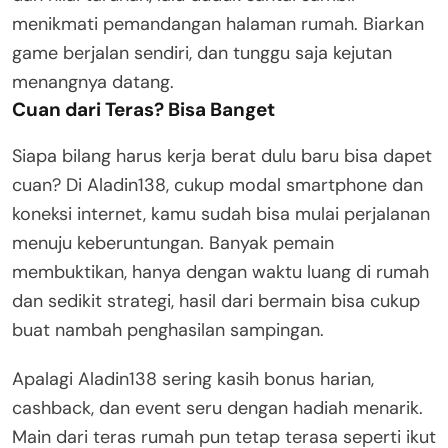
menikmati pemandangan halaman rumah. Biarkan
game berjalan sendiri, dan tunggu saja kejutan
menangnya datang.
Cuan dari Teras? Bisa Banget
Siapa bilang harus kerja berat dulu baru bisa dapet
cuan? Di Aladin138, cukup modal smartphone dan
koneksi internet, kamu sudah bisa mulai perjalanan
menuju keberuntungan. Banyak pemain
membuktikan, hanya dengan waktu luang di rumah
dan sedikit strategi, hasil dari bermain bisa cukup
buat nambah penghasilan sampingan.
Apalagi Aladin138 sering kasih bonus harian,
cashback, dan event seru dengan hadiah menarik.
Main dari teras rumah pun tetap terasa seperti ikut