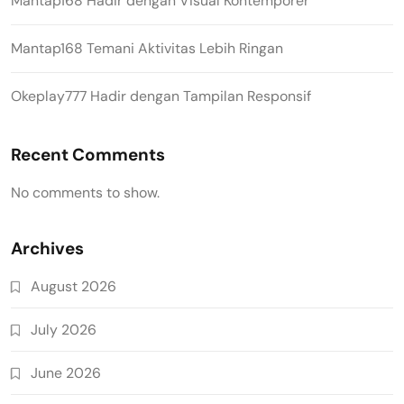
Mantap168 Hadir dengan Visual Kontemporer
Mantap168 Temani Aktivitas Lebih Ringan
Okeplay777 Hadir dengan Tampilan Responsif
Recent Comments
No comments to show.
Archives
August 2026
July 2026
June 2026