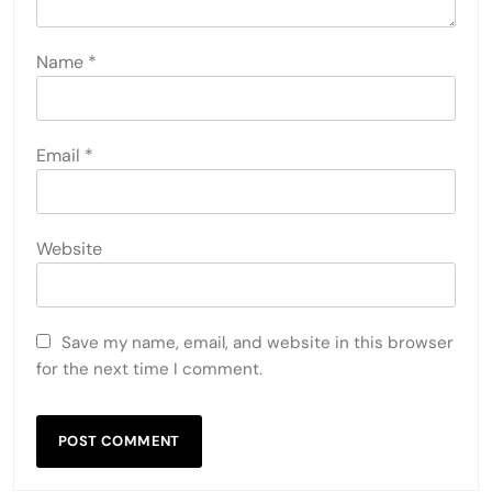
Name
*
Email
*
Website
Save my name, email, and website in this browser
for the next time I comment.