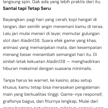
langsung spin. Gak ada yang lebih praktis dari itu.
Santai tapi Tetap Seru
Bayangkan: pagi hari yang cerah, kopi hangat di
tangan, dan semilir angin menemani kamu di teras.
Lalu jari mulai menari di layar, memutar gulungan
slot dari Aladin138. Suara efek game yang khas,
animasi yang memanjakan mata, dan kesempatan
menang besar menambah semangat hari itu. Di
sinilah letak kekuatan Aladin138 — menghadirkan
hiburan maksimal dengan suasana minimalis.
Tanpa harus ke warnet, ke kasino, atau setup
khusus, kamu tetap bisa merasakan pengalaman
main yang berkualitas tinggi. Game-nya responsif,
grafisnya bagus, dan fiturnya lengkap. Mulai dari