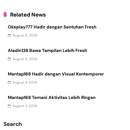
Related News
Okeplay777 Hadir dengan Sentuhan Fresh
August 6, 2026
Aladin138 Bawa Tampilan Lebih Fresh
August 5, 2026
Mantap168 Hadir dengan Visual Kontemporer
August 4, 2026
Mantap168 Temani Aktivitas Lebih Ringan
August 3, 2026
Search