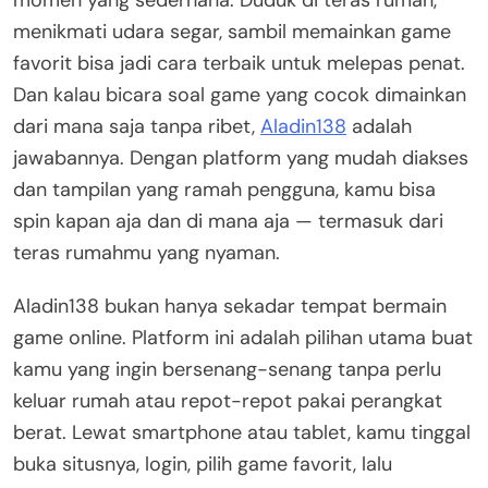
menikmati udara segar, sambil memainkan game
favorit bisa jadi cara terbaik untuk melepas penat.
Dan kalau bicara soal game yang cocok dimainkan
dari mana saja tanpa ribet,
Aladin138
adalah
jawabannya. Dengan platform yang mudah diakses
dan tampilan yang ramah pengguna, kamu bisa
spin kapan aja dan di mana aja — termasuk dari
teras rumahmu yang nyaman.
Aladin138 bukan hanya sekadar tempat bermain
game online. Platform ini adalah pilihan utama buat
kamu yang ingin bersenang-senang tanpa perlu
keluar rumah atau repot-repot pakai perangkat
berat. Lewat smartphone atau tablet, kamu tinggal
buka situsnya, login, pilih game favorit, lalu