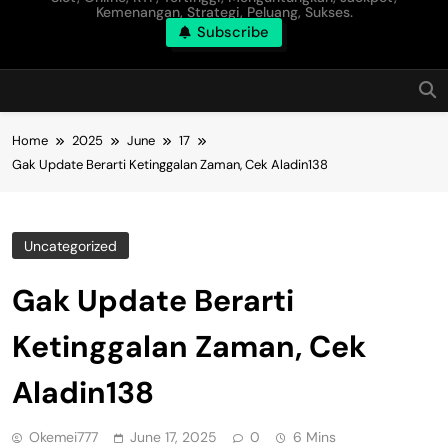
Kemenangan, Strategi, Peluang, Sukses.
Subscribe
Home
2025
June
17
Gak Update Berarti Ketinggalan Zaman, Cek Aladin138
Uncategorized
Gak Update Berarti
Ketinggalan Zaman, Cek
Aladin138
Okemei777
June 17, 2025
0
6 Mins