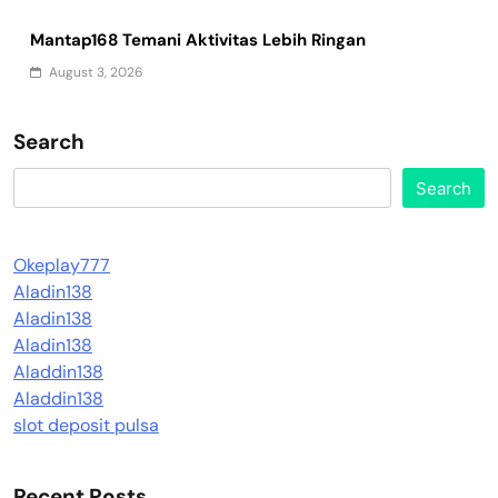
Mantap168 Temani Aktivitas Lebih Ringan
August 3, 2026
Search
Search
Okeplay777
Aladin138
Aladin138
Aladin138
Aladdin138
Aladdin138
slot deposit pulsa
Recent Posts