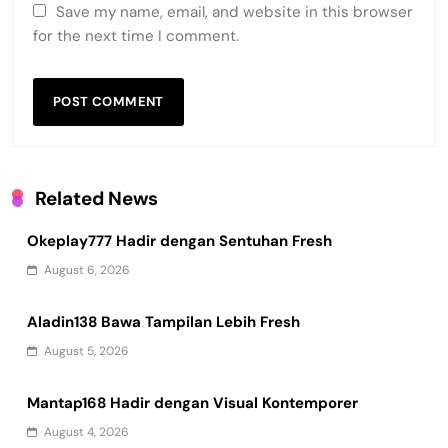
Save my name, email, and website in this browser
for the next time I comment.
Related News
Okeplay777 Hadir dengan Sentuhan Fresh
August 6, 2026
Aladin138 Bawa Tampilan Lebih Fresh
August 5, 2026
Mantap168 Hadir dengan Visual Kontemporer
August 4, 2026