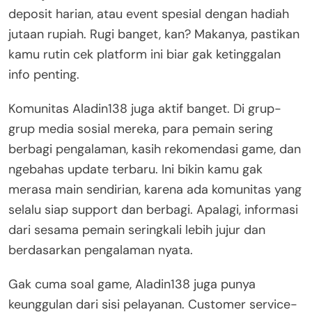
deposit harian, atau event spesial dengan hadiah
jutaan rupiah. Rugi banget, kan? Makanya, pastikan
kamu rutin cek platform ini biar gak ketinggalan
info penting.
Komunitas Aladin138 juga aktif banget. Di grup-
grup media sosial mereka, para pemain sering
berbagi pengalaman, kasih rekomendasi game, dan
ngebahas update terbaru. Ini bikin kamu gak
merasa main sendirian, karena ada komunitas yang
selalu siap support dan berbagi. Apalagi, informasi
dari sesama pemain seringkali lebih jujur dan
berdasarkan pengalaman nyata.
Gak cuma soal game, Aladin138 juga punya
keunggulan dari sisi pelayanan. Customer service-