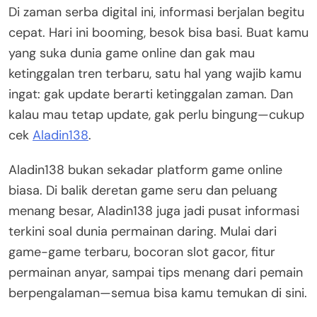
Di zaman serba digital ini, informasi berjalan begitu
cepat. Hari ini booming, besok bisa basi. Buat kamu
yang suka dunia game online dan gak mau
ketinggalan tren terbaru, satu hal yang wajib kamu
ingat: gak update berarti ketinggalan zaman. Dan
kalau mau tetap update, gak perlu bingung—cukup
cek
Aladin138
.
Aladin138 bukan sekadar platform game online
biasa. Di balik deretan game seru dan peluang
menang besar, Aladin138 juga jadi pusat informasi
terkini soal dunia permainan daring. Mulai dari
game-game terbaru, bocoran slot gacor, fitur
permainan anyar, sampai tips menang dari pemain
berpengalaman—semua bisa kamu temukan di sini.