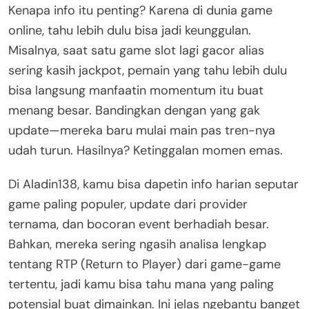
Kenapa info itu penting? Karena di dunia game
online, tahu lebih dulu bisa jadi keunggulan.
Misalnya, saat satu game slot lagi gacor alias
sering kasih jackpot, pemain yang tahu lebih dulu
bisa langsung manfaatin momentum itu buat
menang besar. Bandingkan dengan yang gak
update—mereka baru mulai main pas tren-nya
udah turun. Hasilnya? Ketinggalan momen emas.
Di Aladin138, kamu bisa dapetin info harian seputar
game paling populer, update dari provider
ternama, dan bocoran event berhadiah besar.
Bahkan, mereka sering ngasih analisa lengkap
tentang RTP (Return to Player) dari game-game
tertentu, jadi kamu bisa tahu mana yang paling
potensial buat dimainkan. Ini jelas ngebantu banget