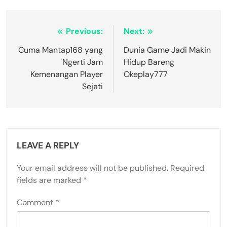
Post
Previous:
Next:
navigation
Cuma Mantap168 yang
Dunia Game Jadi Makin
Ngerti Jam
Hidup Bareng
Kemenangan Player
Okeplay777
Sejati
LEAVE A REPLY
Your email address will not be published.
Required
fields are marked
*
Comment
*