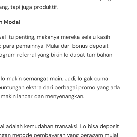
g, tapi juga produktif.
h Modal
 itu penting, makanya mereka selalu kasih
 para pemainnya. Mulai dari bonus deposit
ogram referral yang bikin lo dapat tambahan
 lo makin semangat main. Jadi, lo gak cuma
keuntungan ekstra dari berbagai promo yang ada.
adi makin lancar dan menyenangkan.
kai adalah kemudahan transaksi. Lo bisa deposit
 dengan metode pembayaran yang beragam mulai