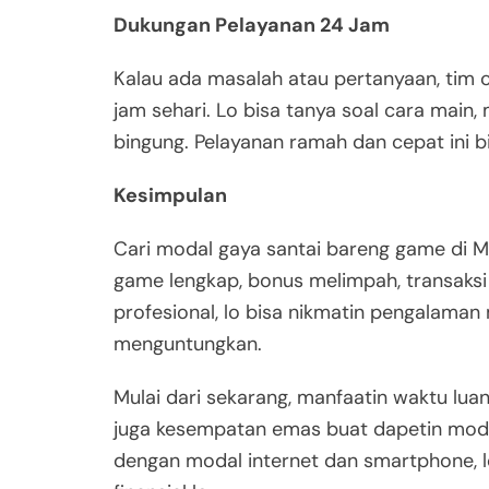
Dukungan Pelayanan 24 Jam
Kalau ada masalah atau pertanyaan, tim
jam sehari. Lo bisa tanya soal cara main,
bingung. Pelayanan ramah dan cepat ini b
Kesimpulan
Cari modal gaya santai bareng game di 
game lengkap, bonus melimpah, transaks
profesional, lo bisa nikmatin pengalama
menguntungkan.
Mulai dari sekarang, manfaatin waktu luang
juga kesempatan emas buat dapetin modal
dengan modal internet dan smartphone, lo