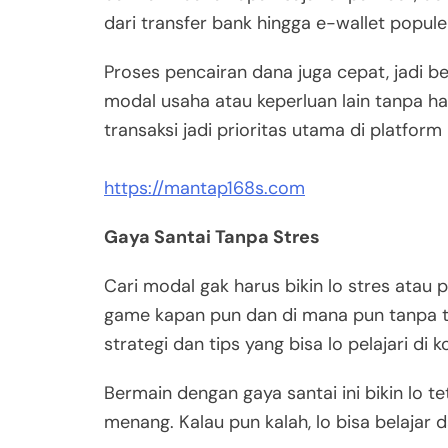
dari transfer bank hingga e-wallet popule
Proses pencairan dana juga cepat, jadi be
modal usaha atau keperluan lain tanpa 
transaksi jadi prioritas utama di platform i
https://mantap168s.com
Gaya Santai Tanpa Stres
Cari modal gak harus bikin lo stres atau 
game kapan pun dan di mana pun tanpa te
strategi dan tips yang bisa lo pelajari di
Bermain dengan gaya santai ini bikin lo 
menang. Kalau pun kalah, lo bisa belajar