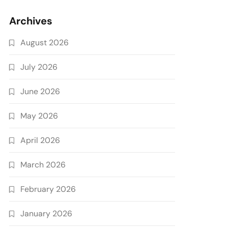
Archives
August 2026
July 2026
June 2026
May 2026
April 2026
March 2026
February 2026
January 2026