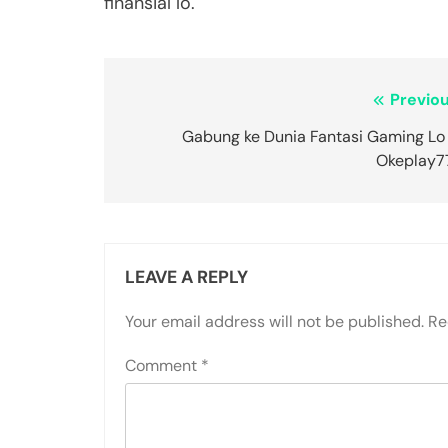
finansial lo.
Post
Previou
navigation
Gabung ke Dunia Fantasi Gaming Lo 
Okeplay7
LEAVE A REPLY
Your email address will not be published.
Re
Comment
*