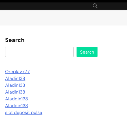
Search
Search
Okeplay777
Aladin138
Aladin138
Aladin138
Aladdin138
Aladdin138
slot deposit pulsa