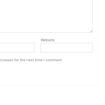
Website
 browser for the next time I comment.