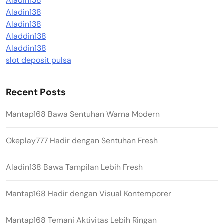
Aladin138
Aladin138
Aladin138
Aladdin138
Aladdin138
slot deposit pulsa
Recent Posts
Mantap168 Bawa Sentuhan Warna Modern
Okeplay777 Hadir dengan Sentuhan Fresh
Aladin138 Bawa Tampilan Lebih Fresh
Mantap168 Hadir dengan Visual Kontemporer
Mantap168 Temani Aktivitas Lebih Ringan