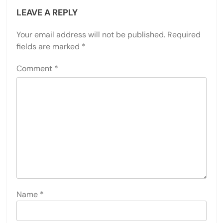
LEAVE A REPLY
Your email address will not be published.
Required
fields are marked
*
Comment
*
Name
*