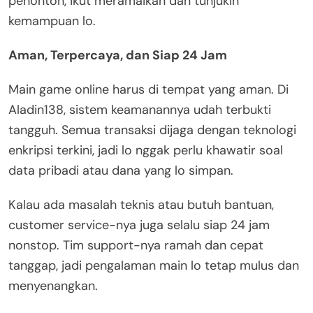
penonton, ikut meramaikan dan tunjukin
kemampuan lo.
Aman, Terpercaya, dan Siap 24 Jam
Main game online harus di tempat yang aman. Di
Aladin138, sistem keamanannya udah terbukti
tangguh. Semua transaksi dijaga dengan teknologi
enkripsi terkini, jadi lo nggak perlu khawatir soal
data pribadi atau dana yang lo simpan.
Kalau ada masalah teknis atau butuh bantuan,
customer service-nya juga selalu siap 24 jam
nonstop. Tim support-nya ramah dan cepat
tanggap, jadi pengalaman main lo tetap mulus dan
menyenangkan.