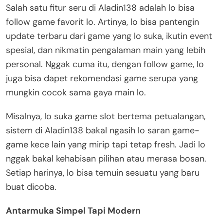
Salah satu fitur seru di Aladin138 adalah lo bisa
follow game favorit lo. Artinya, lo bisa pantengin
update terbaru dari game yang lo suka, ikutin event
spesial, dan nikmatin pengalaman main yang lebih
personal. Nggak cuma itu, dengan follow game, lo
juga bisa dapet rekomendasi game serupa yang
mungkin cocok sama gaya main lo.
Misalnya, lo suka game slot bertema petualangan,
sistem di Aladin138 bakal ngasih lo saran game-
game kece lain yang mirip tapi tetap fresh. Jadi lo
nggak bakal kehabisan pilihan atau merasa bosan.
Setiap harinya, lo bisa temuin sesuatu yang baru
buat dicoba.
Antarmuka Simpel Tapi Modern