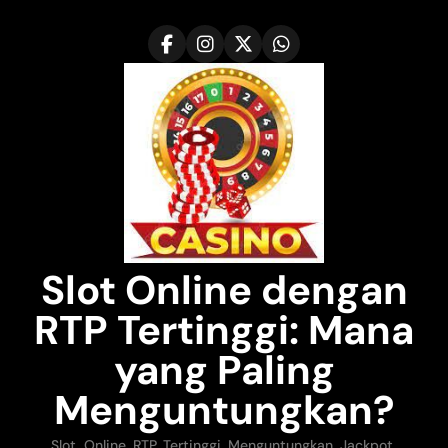
Skip
to
content
Slot Online dengan
RTP Tertinggi: Mana
yang Paling
Menguntungkan?
Slot, Online, RTP, Tertinggi, Menguntungkan, Jackpot,