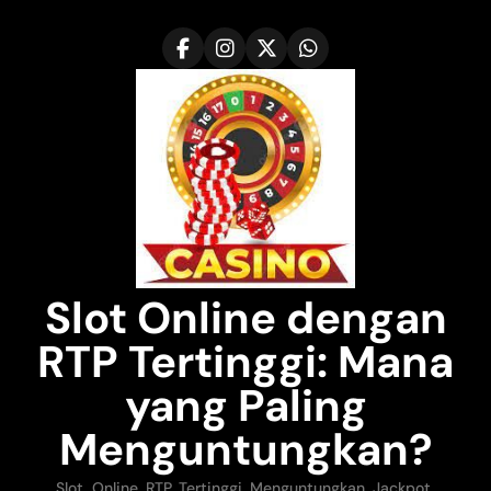
Skip
to
content
Slot Online dengan
RTP Tertinggi: Mana
yang Paling
Menguntungkan?
Slot, Online, RTP, Tertinggi, Menguntungkan, Jackpot,