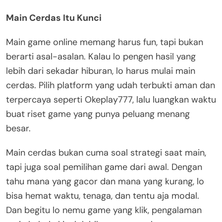
Main Cerdas Itu Kunci
Main game online memang harus fun, tapi bukan
berarti asal-asalan. Kalau lo pengen hasil yang
lebih dari sekadar hiburan, lo harus mulai main
cerdas. Pilih platform yang udah terbukti aman dan
terpercaya seperti Okeplay777, lalu luangkan waktu
buat riset game yang punya peluang menang
besar.
Main cerdas bukan cuma soal strategi saat main,
tapi juga soal pemilihan game dari awal. Dengan
tahu mana yang gacor dan mana yang kurang, lo
bisa hemat waktu, tenaga, dan tentu aja modal.
Dan begitu lo nemu game yang klik, pengalaman