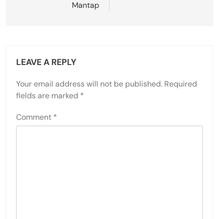
Mantap
LEAVE A REPLY
Your email address will not be published.
Required
fields are marked
*
Comment
*