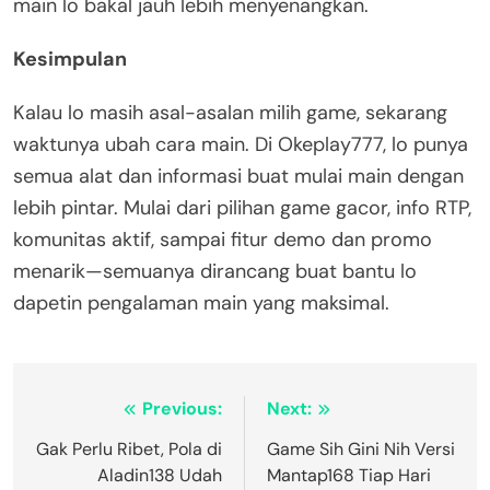
main lo bakal jauh lebih menyenangkan.
Kesimpulan
Kalau lo masih asal-asalan milih game, sekarang
waktunya ubah cara main. Di Okeplay777, lo punya
semua alat dan informasi buat mulai main dengan
lebih pintar. Mulai dari pilihan game gacor, info RTP,
komunitas aktif, sampai fitur demo dan promo
menarik—semuanya dirancang buat bantu lo
dapetin pengalaman main yang maksimal.
Post
Previous:
Next:
navigation
Gak Perlu Ribet, Pola di
Game Sih Gini Nih Versi
Aladin138 Udah
Mantap168 Tiap Hari