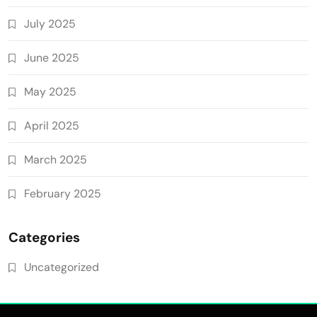
July 2025
June 2025
May 2025
April 2025
March 2025
February 2025
Categories
Uncategorized