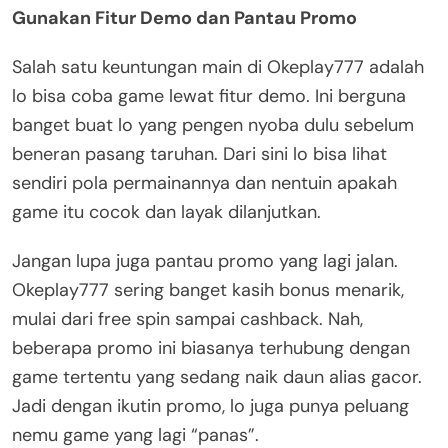
Gunakan Fitur Demo dan Pantau Promo
Salah satu keuntungan main di Okeplay777 adalah
lo bisa coba game lewat fitur demo. Ini berguna
banget buat lo yang pengen nyoba dulu sebelum
beneran pasang taruhan. Dari sini lo bisa lihat
sendiri pola permainannya dan nentuin apakah
game itu cocok dan layak dilanjutkan.
Jangan lupa juga pantau promo yang lagi jalan.
Okeplay777 sering banget kasih bonus menarik,
mulai dari free spin sampai cashback. Nah,
beberapa promo ini biasanya terhubung dengan
game tertentu yang sedang naik daun alias gacor.
Jadi dengan ikutin promo, lo juga punya peluang
nemu game yang lagi “panas”.