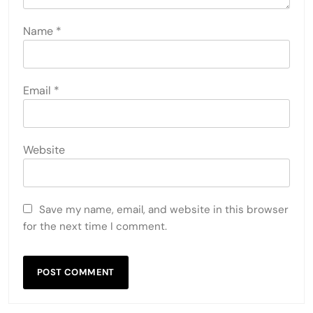
Name
*
Email
*
Website
Save my name, email, and website in this browser
for the next time I comment.