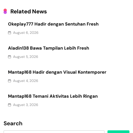
Related News
Okeplay777 Hadir dengan Sentuhan Fresh
August 6, 2026
Aladin138 Bawa Tampilan Lebih Fresh
August 5, 2026
Mantap168 Hadir dengan Visual Kontemporer
August 4, 2026
Mantap168 Temani Aktivitas Lebih Ringan
August 3, 2026
Search