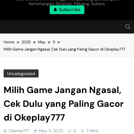
Kemenangan, Strategi, Peluang, Sukses.
Subscribe
Home
2025
May
11
Milih Game Jangan Ngasal, Cek Dulu yang Paling Gacor di Okeplay777
Uncategorized
Milih Game Jangan Ngasal,
Cek Dulu yang Paling Gacor
di Okeplay777
Okemei777
May 11, 2025
0
7 Mins