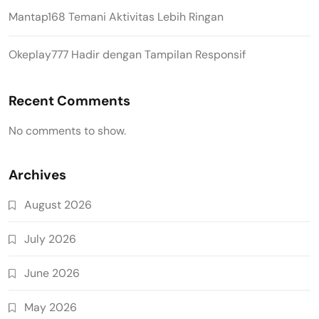
Mantap168 Temani Aktivitas Lebih Ringan
Okeplay777 Hadir dengan Tampilan Responsif
Recent Comments
No comments to show.
Archives
August 2026
July 2026
June 2026
May 2026