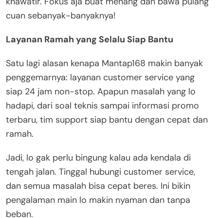
khawatir. Fokus aja buat menang dan bawa pulang
cuan sebanyak-banyaknya!
Layanan Ramah yang Selalu Siap Bantu
Satu lagi alasan kenapa Mantap168 makin banyak
penggemarnya: layanan customer service yang
siap 24 jam non-stop. Apapun masalah yang lo
hadapi, dari soal teknis sampai informasi promo
terbaru, tim support siap bantu dengan cepat dan
ramah.
Jadi, lo gak perlu bingung kalau ada kendala di
tengah jalan. Tinggal hubungi customer service,
dan semua masalah bisa cepat beres. Ini bikin
pengalaman main lo makin nyaman dan tanpa
beban.