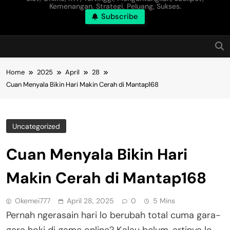
Kemenangan, Strategi, Peluang, Sukses.
Subscribe
Home
2025
April
28
Cuan Menyala Bikin Hari Makin Cerah di Mantap168
Uncategorized
Cuan Menyala Bikin Hari
Makin Cerah di Mantap168
Okemei777
April 28, 2025
0
5 Mins
Pernah ngerasain hari lo berubah total cuma gara-
gara hoki di game online? Kalau belum, artinya lo