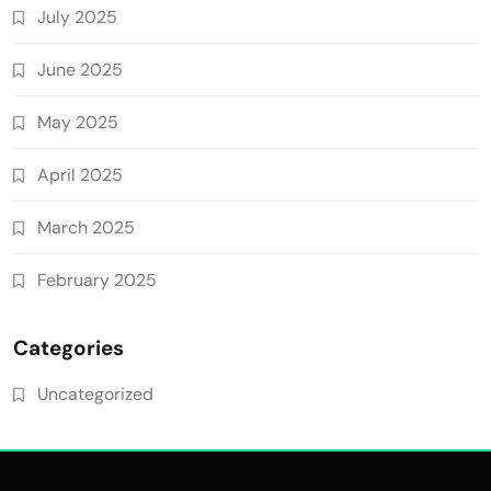
July 2025
June 2025
May 2025
April 2025
March 2025
February 2025
Categories
Uncategorized