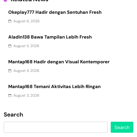
Okeplay777 Hadir dengan Sentuhan Fresh
August 6, 2026
Aladin138 Bawa Tampilan Lebih Fresh
August 5, 2026
Mantap168 Hadir dengan Visual Kontemporer
August 4, 2026
Mantap168 Temani Aktivitas Lebih Ringan
August 3, 2026
Search
Search