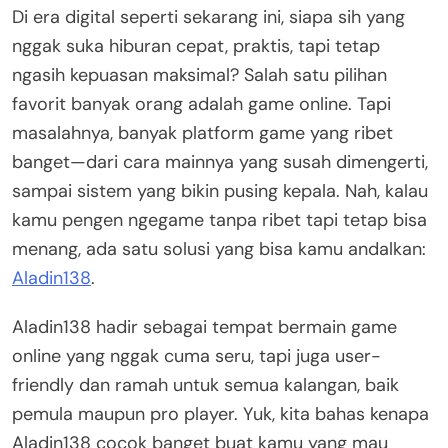
Di era digital seperti sekarang ini, siapa sih yang
nggak suka hiburan cepat, praktis, tapi tetap
ngasih kepuasan maksimal? Salah satu pilihan
favorit banyak orang adalah game online. Tapi
masalahnya, banyak platform game yang ribet
banget—dari cara mainnya yang susah dimengerti,
sampai sistem yang bikin pusing kepala. Nah, kalau
kamu pengen ngegame tanpa ribet tapi tetap bisa
menang, ada satu solusi yang bisa kamu andalkan:
Aladin138
.
Aladin138 hadir sebagai tempat bermain game
online yang nggak cuma seru, tapi juga user-
friendly dan ramah untuk semua kalangan, baik
pemula maupun pro player. Yuk, kita bahas kenapa
Aladin138 cocok banget buat kamu yang mau