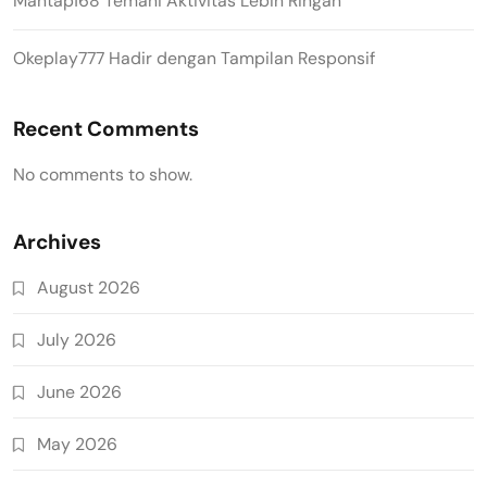
Mantap168 Temani Aktivitas Lebih Ringan
Okeplay777 Hadir dengan Tampilan Responsif
Recent Comments
No comments to show.
Archives
August 2026
July 2026
June 2026
May 2026