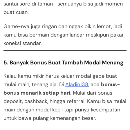
santai sore di taman—semuanya bisa jadi momen
buat cuan.
Game-nya juga ringan dan nggak bikin lemot, jadi
kamu bisa bermain dengan lancar meskipun pakai
koneksi standar.
5. Banyak Bonus Buat Tambah Modal Menang
Kalau kamu mikir harus keluar modal gede buat
mulai main, tenang aja. Di
Aladin138
, ada
bonus-
bonus menarik setiap hari
. Mulai dari bonus
deposit, cashback, hingga referral. Kamu bisa mulai
main dengan modal kecil tapi punya kesempatan
untuk bawa pulang kemenangan besar.