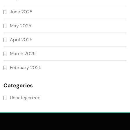
June 2025
May 2025
April 2025
March 2025
February 2025
Categories
Uncategorized