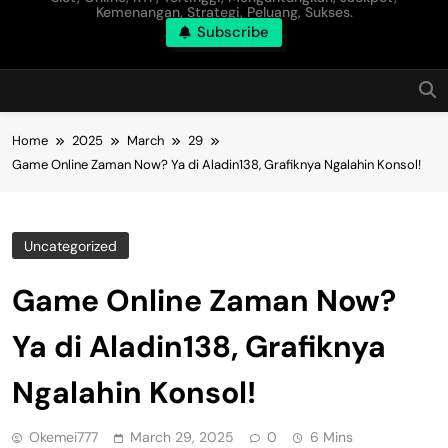
Kemenangan, Strategi, Peluang, Sukses.
Subscribe
Home
2025
March
29
Game Online Zaman Now? Ya di Aladin138, Grafiknya Ngalahin Konsol!
Uncategorized
Game Online Zaman Now?
Ya di Aladin138, Grafiknya
Ngalahin Konsol!
Okemei777
March 29, 2025
0
6 Mins