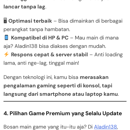
lancar tanpa lag
.
🖥
Optimasi terbaik
– Bisa dimainkan di berbagai
perangkat tanpa hambatan.
Kompatibel di HP & PC
– Mau main di mana
aja? Aladin138 bisa diakses dengan mudah.
Respons cepat & server stabil
– Anti loading
lama, anti nge-lag, tinggal main!
Dengan teknologi ini, kamu bisa
merasakan
pengalaman gaming seperti di konsol, tapi
langsung dari smartphone atau laptop kamu
.
4. Pilihan Game Premium yang Selalu Update
Bosan main game yang itu-itu aja? Di
Aladin138
,