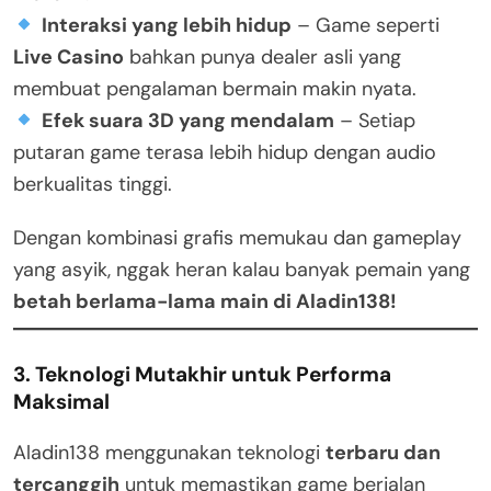
Interaksi yang lebih hidup
– Game seperti
Live Casino
bahkan punya dealer asli yang
membuat pengalaman bermain makin nyata.
Efek suara 3D yang mendalam
– Setiap
putaran game terasa lebih hidup dengan audio
berkualitas tinggi.
Dengan kombinasi grafis memukau dan gameplay
yang asyik, nggak heran kalau banyak pemain yang
betah berlama-lama main di Aladin138!
3. Teknologi Mutakhir untuk Performa
Maksimal
Aladin138 menggunakan teknologi
terbaru dan
tercanggih
untuk memastikan game berjalan