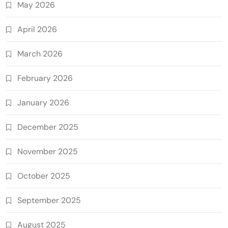
May 2026
April 2026
March 2026
February 2026
January 2026
December 2025
November 2025
October 2025
September 2025
August 2025