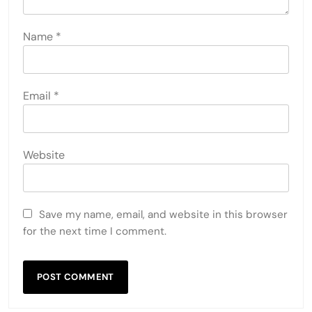
Name
*
Email
*
Website
Save my name, email, and website in this browser
for the next time I comment.