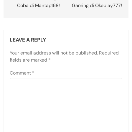
Coba di Mantap168!
Gaming di Okeplay777!
LEAVE A REPLY
Your email address will not be published.
Required
fields are marked
*
Comment
*