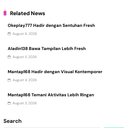
Related News
Okeplay777 Hadir dengan Sentuhan Fresh
August 6, 2026
Aladin138 Bawa Tampilan Lebih Fresh
August 5, 2026
Mantap168 Hadir dengan Visual Kontemporer
August 4, 2026
Mantap168 Temani Aktivitas Lebih Ringan
August 3, 2026
Search