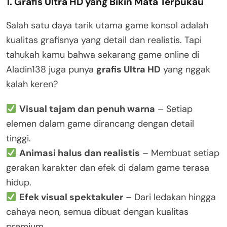
1. Grafis Ultra HD yang Bikin Mata Terpukau
Salah satu daya tarik utama game konsol adalah
kualitas grafisnya yang detail dan realistis. Tapi
tahukah kamu bahwa sekarang game online di
Aladin138 juga punya
grafis Ultra HD
yang nggak
kalah keren?
Visual tajam dan penuh warna
– Setiap
elemen dalam game dirancang dengan detail
tinggi.
Animasi halus dan realistis
– Membuat setiap
gerakan karakter dan efek di dalam game terasa
hidup.
Efek visual spektakuler
– Dari ledakan hingga
cahaya neon, semua dibuat dengan kualitas
premium.