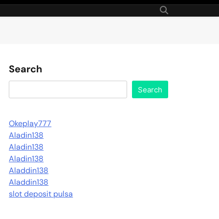
Search
Search
Okeplay777
Aladin138
Aladin138
Aladin138
Aladdin138
Aladdin138
slot deposit pulsa