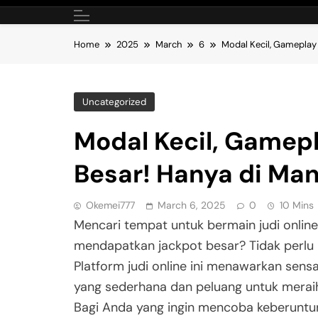
Home
2025
March
6
Modal Kecil, Gameplay
Uncategorized
Modal Kecil, Gamepl
Besar! Hanya di Ma
Okemei777
March 6, 2025
0
10 Mins
Mencari tempat untuk bermain judi onlin
mendapatkan jackpot besar? Tidak perlu 
Platform judi online ini menawarkan se
yang sederhana dan peluang untuk merai
Bagi Anda yang ingin mencoba keberuntun