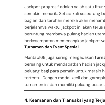
Jackpot progresif adalah salah satu fit
semakin menarik. Setiap kali seseorang b
bagian dari taruhan mereka akan menamba
berjalannya waktu, jackpot ini akan teru
beruntung membawa pulang hadiah uta
berkesempatan memenangkan jackpot ya
Turnamen dan Event Spesial
Mantap168 juga sering mengadakan
turn
bersaing untuk mendapatkan hadiah jackp
peluang bagi para pemain untuk meraih h
tertentu. Dengan modal kecil dan gamepl
turnamen ini dan memiliki peluang besar
4. Keamanan dan Transaksi yang Terj