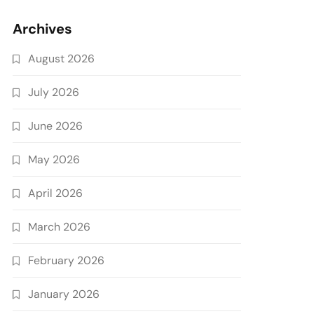
Archives
August 2026
July 2026
June 2026
May 2026
April 2026
March 2026
February 2026
January 2026