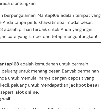
rasa diuntungkan.
n berpengalaman, Mantap168 adalah tempat yang
ne Anda tanpa perlu khawatir soal modal besar.
8 adalah pilihan terbaik untuk Anda yang ingin
gan cara yang simpel dan tetap menguntungkan!
antap168
adalah kemudahan untuk bermain
iki peluang untuk menang besar. Banyak permainan
Anda untuk memulai hanya dengan deposit yang
 kecil, peluang untuk mendapatkan
jackpot besar
 seperti
slot online
.
resif