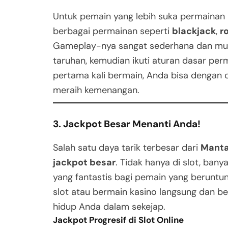
Untuk pemain yang lebih suka permainan
berbagai permainan seperti
blackjack
,
r
Gameplay-nya sangat sederhana dan mudah
taruhan, kemudian ikuti aturan dasar per
pertama kali bermain, Anda bisa dengan
meraih kemenangan.
3. Jackpot Besar Menanti Anda!
Salah satu daya tarik terbesar dari
Manta
jackpot besar
. Tidak hanya di slot, ban
yang fantastis bagi pemain yang beruntu
slot atau bermain kasino langsung dan 
hidup Anda dalam sekejap.
Jackpot Progresif di Slot Online