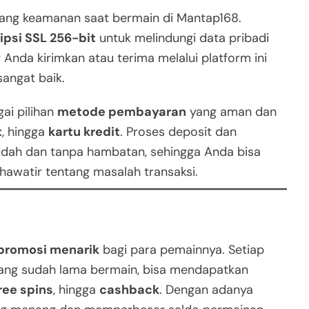
ntang keamanan saat bermain di Mantap168.
ipsi SSL 256-bit
untuk melindungi data pribadi
 Anda kirimkan atau terima melalui platform ini
angat baik.
ai pilihan
metode pembayaran
yang aman dan
t
, hingga
kartu kredit
. Proses deposit dan
udah dan tanpa hambatan, sehingga Anda bisa
hawatir tentang masalah transaksi.
promosi menarik
bagi para pemainnya. Setiap
yang sudah lama bermain, bisa mendapatkan
ree spins
, hingga
cashback
. Dengan adanya