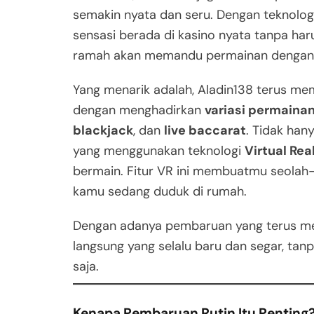
semakin nyata dan seru. Dengan teknolog
sensasi berada di kasino nyata tanpa har
ramah akan memandu permainan dengan l
Yang menarik adalah, Aladin138 terus mem
dengan menghadirkan
variasi permaina
blackjack
, dan
live baccarat
. Tidak han
yang menggunakan teknologi
Virtual Rea
bermain. Fitur VR ini membuatmu seolah-
kamu sedang duduk di rumah.
Dengan adanya pembaruan yang terus me
langsung yang selalu baru dan segar, tan
saja.
Kenapa Pembaruan Rutin Itu Penting