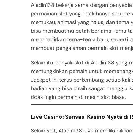
Aladin138 bekerja sama dengan penyedia
permainan slot yang tidak hanya seru, teta
memukau, animasi yang halus, dan tema ya
bisa membuatmu betah berlama-lama tan
menghadirkan tema-tema baru, seperti pet
membuat pengalaman bermain slot menjadi
Selain itu, banyak slot di Aladin138 yang 
memungkinkan pemain untuk memenangka
Jackpot ini terus berkembang setiap kal
hadiah yang bisa diraih sangat menggiurk
tidak ingin bermain di mesin slot biasa.
Live Casino: Sensasi Kasino Nyata d
Selain slot, Aladin138 juga memiliki piliha