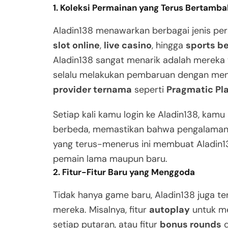
1. Koleksi Permainan yang Terus Bertamb
Aladin138 menawarkan berbagai jenis perm
slot online
,
live casino
, hingga
sports be
Aladin138 sangat menarik adalah mereka ti
selalu melakukan pembaruan dengan me
provider ternama
seperti
Pragmatic Pl
Setiap kali kamu login ke Aladin138, ka
berbeda, memastikan bahwa pengalaman
yang terus-menerus ini membuat Aladin13
pemain lama maupun baru.
2. Fitur-Fitur Baru yang Menggoda
Tidak hanya game baru, Aladin138 juga te
mereka. Misalnya, fitur
autoplay
untuk me
setiap putaran, atau fitur
bonus rounds