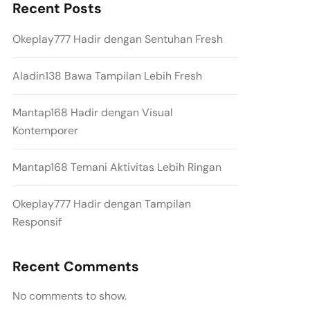
Recent Posts
Okeplay777 Hadir dengan Sentuhan Fresh
Aladin138 Bawa Tampilan Lebih Fresh
Mantap168 Hadir dengan Visual
Kontemporer
Mantap168 Temani Aktivitas Lebih Ringan
Okeplay777 Hadir dengan Tampilan
Responsif
Recent Comments
No comments to show.