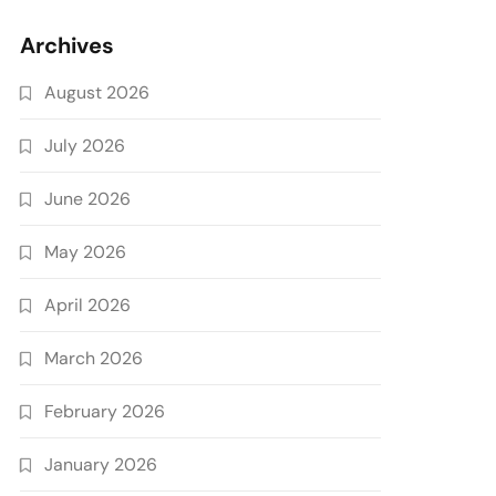
Archives
August 2026
July 2026
June 2026
May 2026
April 2026
March 2026
February 2026
January 2026