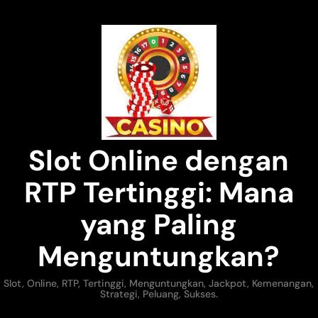
Slot Online dengan
RTP Tertinggi: Mana
yang Paling
Menguntungkan?
Slot, Online, RTP, Tertinggi, Menguntungkan, Jackpot, Kemenangan,
Strategi, Peluang, Sukses.