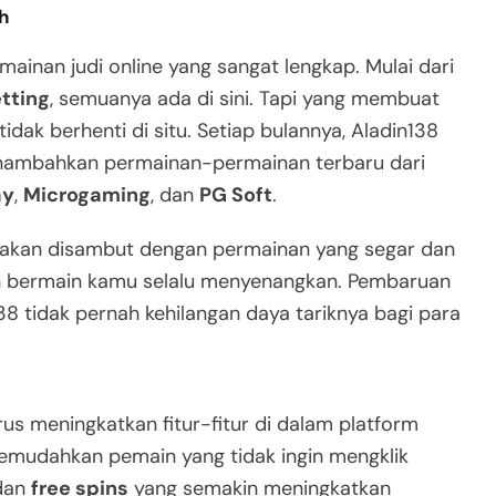
ah
ainan judi online yang sangat lengkap. Mulai dari
tting
, semuanya ada di sini. Tapi yang membuat
dak berhenti di situ. Setiap bulannya, Aladin138
nambahkan permainan-permainan terbaru dari
ay
,
Microgaming
, dan
PG Soft
.
mu akan disambut dengan permainan yang segar dan
 bermain kamu selalu menyenangkan. Pembaruan
8 tidak pernah kehilangan daya tariknya bagi para
rus meningkatkan fitur-fitur di dalam platform
mudahkan pemain yang tidak ingin mengklik
dan
free spins
yang semakin meningkatkan