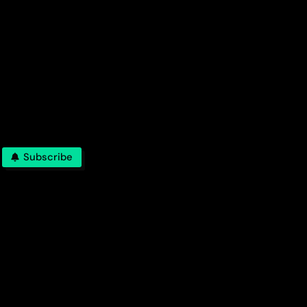
Subscribe