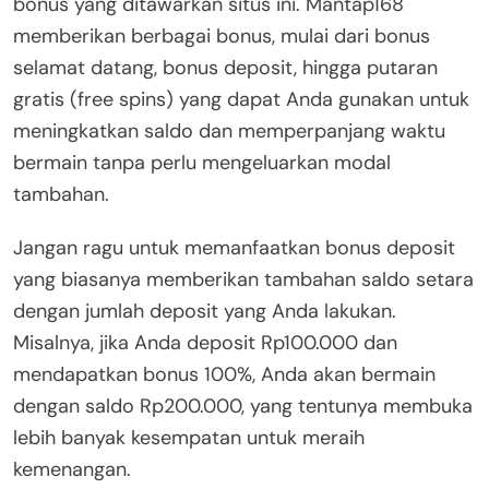
bonus yang ditawarkan situs ini. Mantap168
memberikan berbagai bonus, mulai dari bonus
selamat datang, bonus deposit, hingga putaran
gratis (free spins) yang dapat Anda gunakan untuk
meningkatkan saldo dan memperpanjang waktu
bermain tanpa perlu mengeluarkan modal
tambahan.
Jangan ragu untuk memanfaatkan bonus deposit
yang biasanya memberikan tambahan saldo setara
dengan jumlah deposit yang Anda lakukan.
Misalnya, jika Anda deposit Rp100.000 dan
mendapatkan bonus 100%, Anda akan bermain
dengan saldo Rp200.000, yang tentunya membuka
lebih banyak kesempatan untuk meraih
kemenangan.