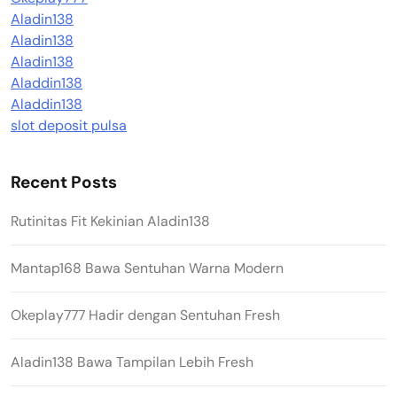
Aladin138
Aladin138
Aladin138
Aladdin138
Aladdin138
slot deposit pulsa
Recent Posts
Rutinitas Fit Kekinian Aladin138
Mantap168 Bawa Sentuhan Warna Modern
Okeplay777 Hadir dengan Sentuhan Fresh
Aladin138 Bawa Tampilan Lebih Fresh