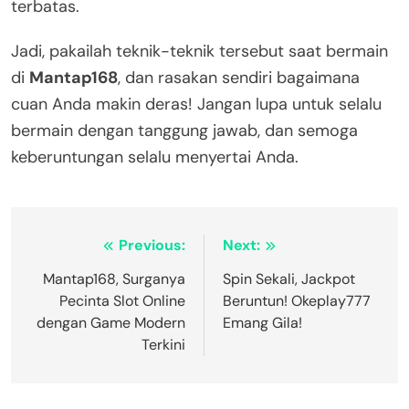
terbatas.
Jadi, pakailah teknik-teknik tersebut saat bermain
di
Mantap168
, dan rasakan sendiri bagaimana
cuan Anda makin deras! Jangan lupa untuk selalu
bermain dengan tanggung jawab, dan semoga
keberuntungan selalu menyertai Anda.
Post
Previous:
Next:
navigation
Mantap168, Surganya
Spin Sekali, Jackpot
Pecinta Slot Online
Beruntun! Okeplay777
dengan Game Modern
Emang Gila!
Terkini