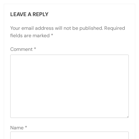
LEAVE A REPLY
Your email address will not be published.
Required
fields are marked
*
Comment
*
Name
*