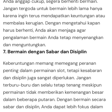
Anda anggap cukup, segera berhenti bermain.
Jangan tergoda untuk bermain lebih lama hanya
karena ingin terus mendapatkan keuntungan atau
membalas kerugian. Dengan mengetahui kapan
harus berhenti, Anda akan menjaga agar
pengalaman bermain Anda tetap menyenangkan
dan menguntungkan.
7.
Bermain dengan Sabar dan Disiplin
Keberuntungan memang memegang peranan
penting dalam permainan slot, tetapi kesabaran
dan disiplin juga sangat diperlukan. Jangan
terburu-buru dan selalu tetap tenang meskipun
permainan tidak memberikan kemenangan besar
dalam beberapa putaran. Dengan bermain secara
sabar dan disiplin, Anda dapat lebih fokus dalam