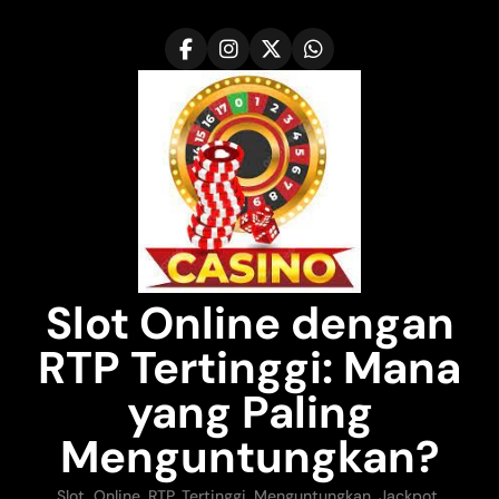
Skip
to
content
Slot Online dengan
RTP Tertinggi: Mana
yang Paling
Menguntungkan?
Slot, Online, RTP, Tertinggi, Menguntungkan, Jackpot,