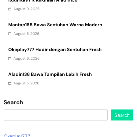
August 9, 2026
Mantap168 Bawa Sentuhan Warna Modern
August 8, 2026
Okeplay777 Hadir dengan Sentuhan Fresh
August 6, 2026
Aladin138 Bawa Tampilan Lebih Fresh
August 5, 2026
Search
Search
Okeplay777