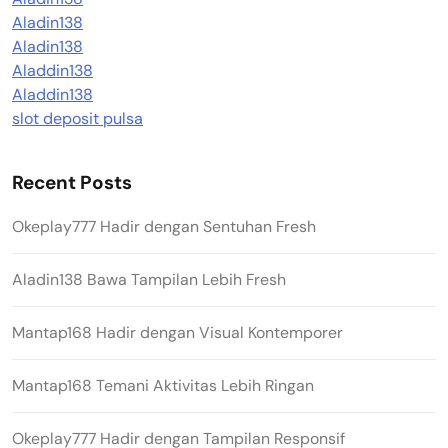
Aladin138
Aladin138
Aladdin138
Aladdin138
slot deposit pulsa
Recent Posts
Okeplay777 Hadir dengan Sentuhan Fresh
Aladin138 Bawa Tampilan Lebih Fresh
Mantap168 Hadir dengan Visual Kontemporer
Mantap168 Temani Aktivitas Lebih Ringan
Okeplay777 Hadir dengan Tampilan Responsif