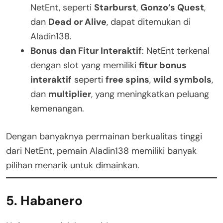
NetEnt, seperti
Starburst
,
Gonzo’s Quest
,
dan
Dead or Alive
, dapat ditemukan di
Aladin138.
Bonus dan Fitur Interaktif
: NetEnt terkenal
dengan slot yang memiliki
fitur bonus
interaktif
seperti
free spins
,
wild symbols
,
dan
multiplier
, yang meningkatkan peluang
kemenangan.
Dengan banyaknya permainan berkualitas tinggi
dari NetEnt, pemain Aladin138 memiliki banyak
pilihan menarik untuk dimainkan.
5. Habanero