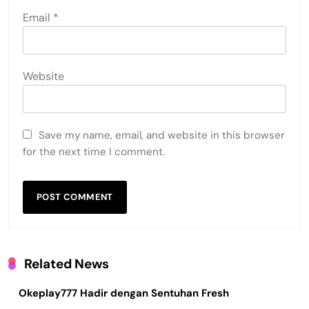
Email
*
Website
Save my name, email, and website in this browser
for the next time I comment.
Related News
Okeplay777 Hadir dengan Sentuhan Fresh