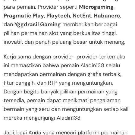
para pemain. Provider seperti
Microgaming
,
Pragmatic Play
,
Playtech
,
NetEnt
,
Habanero
,
dan
Yggdrasil Gaming
memberikan berbagai
pilihan permainan slot yang berkualitas tinggi,
inovatif, dan penuh peluang besar untuk menang.
Kerja sama dengan provider-provider terkemuka
ini memastikan bahwa pemain Aladin138 selalu
mendapatkan permainan dengan grafis terbaik,
fitur canggih, dan RTP yang menguntungkan.
Dengan begitu banyak pilihan permainan yang
tersedia, pemain dapat menikmati pengalaman
bermain yang seru dan menguntungkan setiap kali
mereka mengunjungi Aladin138.
Jadi, bagi Anda yang mencari platform permainan