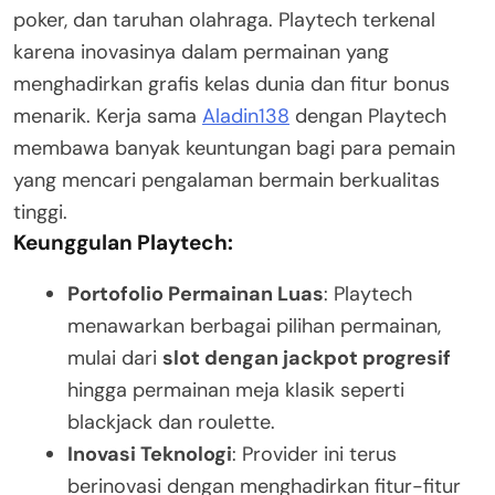
poker, dan taruhan olahraga. Playtech terkenal
karena inovasinya dalam permainan yang
menghadirkan grafis kelas dunia dan fitur bonus
menarik. Kerja sama
Aladin138
dengan Playtech
membawa banyak keuntungan bagi para pemain
yang mencari pengalaman bermain berkualitas
tinggi.
Keunggulan Playtech:
Portofolio Permainan Luas
: Playtech
menawarkan berbagai pilihan permainan,
mulai dari
slot dengan jackpot progresif
hingga permainan meja klasik seperti
blackjack dan roulette.
Inovasi Teknologi
: Provider ini terus
berinovasi dengan menghadirkan fitur-fitur