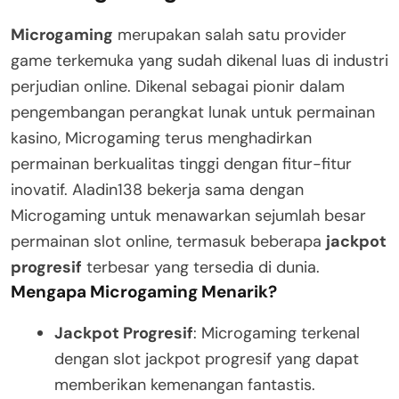
Microgaming
merupakan salah satu provider
game terkemuka yang sudah dikenal luas di industri
perjudian online. Dikenal sebagai pionir dalam
pengembangan perangkat lunak untuk permainan
kasino, Microgaming terus menghadirkan
permainan berkualitas tinggi dengan fitur-fitur
inovatif. Aladin138 bekerja sama dengan
Microgaming untuk menawarkan sejumlah besar
permainan slot online, termasuk beberapa
jackpot
progresif
terbesar yang tersedia di dunia.
Mengapa Microgaming Menarik?
Jackpot Progresif
: Microgaming terkenal
dengan slot jackpot progresif yang dapat
memberikan kemenangan fantastis.