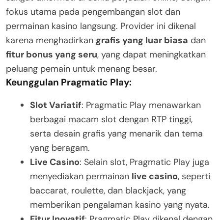
fokus utama pada pengembangan slot dan
permainan kasino langsung. Provider ini dikenal
karena menghadirkan
grafis yang luar biasa
dan
fitur bonus yang seru
, yang dapat meningkatkan
peluang pemain untuk menang besar.
Keunggulan Pragmatic Play:
Slot Variatif
: Pragmatic Play menawarkan
berbagai macam slot dengan RTP tinggi,
serta desain grafis yang menarik dan tema
yang beragam.
Live Casino
: Selain slot, Pragmatic Play juga
menyediakan permainan
live casino
, seperti
baccarat, roulette, dan blackjack, yang
memberikan pengalaman kasino yang nyata.
Fitur Inovatif
: Pragmatic Play dikenal dengan