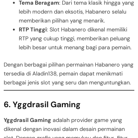
Tema Beragam
: Dari tema klasik hingga yang
lebih modern dan eksotis, Habanero selalu
memberikan pilihan yang menarik.
RTP Tinggi
: Slot Habanero dikenal memiliki
RTP yang cukup tinggi, memberikan peluang
lebih besar untuk menang bagi para pemain.
Dengan berbagai pilihan permainan Habanero yang
tersedia di Aladin138, pemain dapat menikmati
berbagai jenis slot yang seru dan menguntungkan.
6. Yggdrasil Gaming
Yggdrasil Gaming
adalah provider game yang
dikenal dengan inovasi dalam desain permainan
slot. Dengan grafis yang memukau dan fitur-fitur